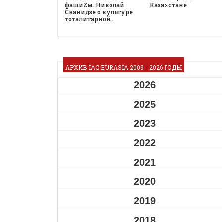
фашиZм. Николай
Казахстане
Сванидзе о культуре
тоталитарной…
АРХИВ IAC EURASIA 2009 - 2026 ГОДЫ
2026
2025
2023
2022
2021
2020
2019
2018