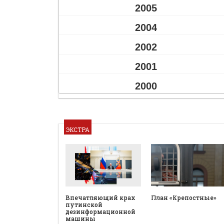
2005
2004
2002
2001
2000
ЭКСТРА
План «Крепостные»
Впечатляющий крах
путинской
дезинформационной
машины