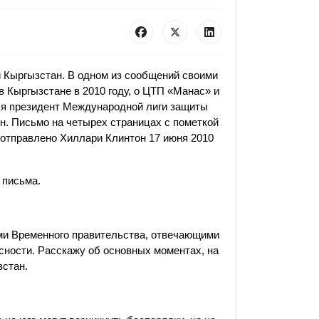
и Кыргызстан. В одном из сообщений своими
 Кыргызстане в 2010 году, о ЦТП «Манас» и
ся президент Международной лиги защиты
н. Письмо на четырех страницах с пометкой
отправлено Хиллари Клинтон 17 июня 2010
 письма.
ми Временного правительства, отвечающими
сности. Расскажу об основных моментах, на
зстан.