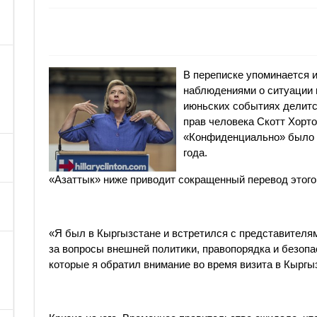
В переписке упоминается 
наблюдениями о ситуации в
июньских событиях делит
прав человека Скотт Хорто
«Конфиденциально» было 
года.
«Азаттык» ниже приводит сокращенный перевод этого
«Я был в Кыргызстане и встретился с представителя
за вопросы внешней политики, правопорядка и безопа
которые я обратил внимание во время визита в Кыргы