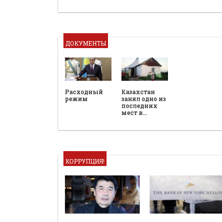
ДОКУМЕНТЫ
Расходный
Казахстан
режим
занял одно из
последних
мест в…
КОРРУПЦИЯ!