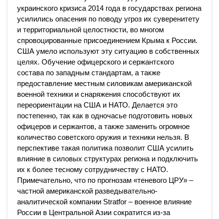
украинского кризиса 2014 года в государствах региона
усилились опасения по поводу угроз их суверенитету
и территориальной целостности, во многом
спровоцированные присоединением Крыма к России.
США умело используют эту ситуацию в собственных
целях. Обучение офицерского и сержантского
состава по западным стандартам, а также
предоставление местным силовикам американской
военной техники и снаряжения способствуют их
переориентации на США и НАТО. Делается это
постепенно, так как в одночасье подготовить новых
офицеров и сержантов, а также заменить огромное
количество советского оружия и техники нельзя. В
перспективе такая политика позволит США усилить
влияние в силовых структурах региона и подключить
их к более тесному сотрудничеству с НАТО.
Примечательно, что по прогнозам «теневого ЦРУ» –
частной американской разведывательно-
аналитической компании Stratfor – военное влияние
России в Центральной Азии сократится из-за