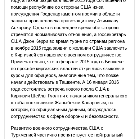
году, а также разрыва в июле 2015 года соглашения о
помощи республике со стороны США из-за
присуждения Госдепартаментом премии в области
защиты прав человека правозащитнику Азимжану
Аскарову. Однако в последнее время обе стороны
стремятся нормализовать отношения, а госсекретарь
США Джон Керри во время турне по странам региона
в ноябре 2015 года заявил о желании США заключить
с Киргизией соглашение о военном сотрудничестве.
Примечательно, что в феврале 2015 года в Бишкеке
по просьбе киргизских властей открылись языковые
курсы для офицеров, аналогичные тем, что позже
начали действовать в Ташкенте. А 16 января 2016
года состоялась встреча нового посла США в
Киргизии Шейлы Гуолтни с начальником генерального
штаба полковником Жаныбеком Капаровым, на
которой, по официальным данным, обсуждалось
сотрудничество в сфере обороны и безопасности.
Развитию военного сотрудничества США с
Туркменией частично препятствует ее нейтральный