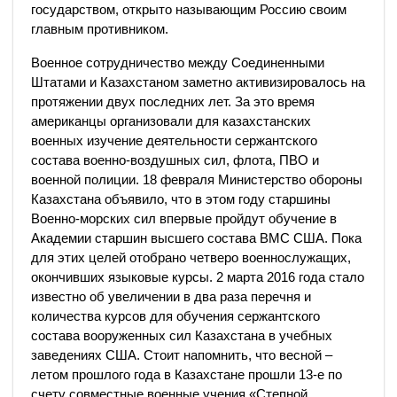
государством, открыто называющим Россию своим
главным противником.
Военное сотрудничество между Соединенными
Штатами и Казахстаном заметно активизировалось на
протяжении двух последних лет. За это время
американцы организовали для казахстанских
военных изучение деятельности сержантского
состава военно-воздушных сил, флота, ПВО и
военной полиции. 18 февраля Министерство обороны
Казахстана объявило, что в этом году старшины
Военно-морских сил впервые пройдут обучение в
Академии старшин высшего состава ВМС США. Пока
для этих целей отобрано четверо военнослужащих,
окончивших языковые курсы. 2 марта 2016 года стало
известно об увеличении в два раза перечня и
количества курсов для обучения сержантского
состава вооруженных сил Казахстана в учебных
заведениях США. Стоит напомнить, что весной –
летом прошлого года в Казахстане прошли 13-е по
счету совместные военные учения «Степной