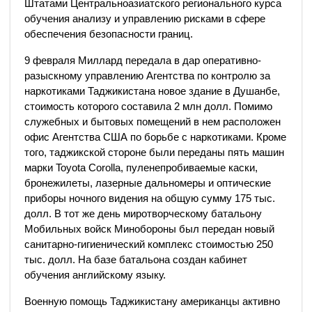
Штатами Центральноазиатского регионального курса
обучения анализу и управлению рисками в сфере
обеспечения безопасности границ.
9 февраля Миллард передала в дар оперативно-
разыскному управлению Агентства по контролю за
наркотиками Таджикистана новое здание в Душанбе,
стоимость которого составила 2 млн долл. Помимо
служебных и бытовых помещений в нем расположен
офис Агентства США по борьбе с наркотиками. Кроме
того, таджикской стороне были переданы пять машин
марки Toyota Corolla, пуленепробиваемые каски,
бронежилеты, лазерные дальномеры и оптические
приборы ночного видения на общую сумму 175 тыс.
долл. В тот же день миротворческому батальону
Мобильных войск Минобороны был передан новый
санитарно-гигиенический комплекс стоимостью 250
тыс. долл. На базе батальона создан кабинет
обучения английскому языку.
Военную помощь Таджикистану американцы активно