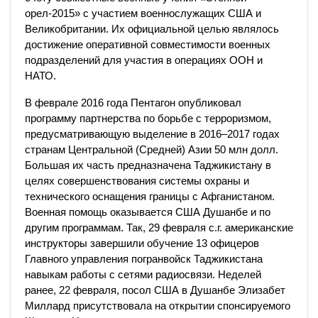
орел-2015» с участием военнослужащих США и
Великобритании. Их официальной целью являлось
достижение оперативной совместимости военных
подразделений для участия в операциях ООН и
НАТО.
В феврале 2016 года Пентагон опубликовал
программу партнерства по борьбе с терроризмом,
предусматривающую выделение в 2016–2017 годах
странам Центральной (Средней) Азии 50 млн долл.
Большая их часть предназначена Таджикистану в
целях совершенствования системы охраны и
технического оснащения границы с Афганистаном.
Военная помощь оказывается США Душанбе и по
другим программам. Так, 29 февраля с.г. американские
инструкторы завершили обучение 13 офицеров
Главного управления погранвойск Таджикистана
навыкам работы с сетями радиосвязи. Неделей
ранее, 22 февраля, посол США в Душанбе Элизабет
Миллард присутствовала на открытии спонсируемого