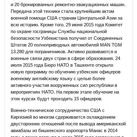
и 20 бронированных ремонтно-эвакуационных машин.
Передача этой техники стала крупнейшим актом
военной помощи США странам Центральной Азии за
всю историю. Кроме того, 29 июня 2015 года Комитет
по охране госграницы Службы национальной
безопасности Узбекистана получил от Соединенных
Штатов 20 полноприводных автомобилей MAN TGM
13.280 для пограничников. Активно развиваются и
военные связи двух стран в сфере образования. 24
июля 2015 года Бюро НАТО в Ташкенте открыло
новую программу по обучению узбекских офицеров
военному английскому языку с целью более
активного участия вооруженных сил республики в
мероприятиях НАТО. На первом этапе обучение на
этих курсах будут проходить 15 офицеров.
Военно-техническое сотрудничество США с
Киргизией во многом сдерживается охлаждением
двусторонних отношений после вывода американской
авиабазы из бишкекского аэропорта Манас в 2014