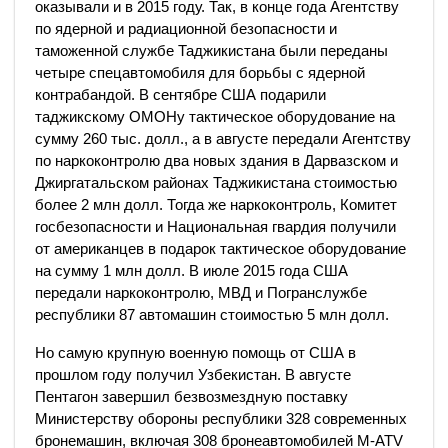
оказывали и в 2015 году. Так, в конце года Агентству
по ядерной и радиационной безопасности и
таможенной службе Таджикистана были переданы
четыре спецавтомобиля для борьбы с ядерной
контрабандой. В сентябре США подарили
таджикскому ОМОНу тактическое оборудование на
сумму 260 тыс. долл., а в августе передали Агентству
по наркоконтролю два новых здания в Дарвазском и
Джиргатальском районах Таджикистана стоимостью
более 2 млн долл. Тогда же наркоконтроль, Комитет
госбезопасности и Национальная гвардия получили
от американцев в подарок тактическое оборудование
на сумму 1 млн долл. В июле 2015 года США
передали наркоконтролю, МВД и Погранслужбе
республики 87 автомашин стоимостью 5 млн долл.
Но самую крупную военную помощь от США в
прошлом году получил Узбекистан. В августе
Пентагон завершил безвозмездную поставку
Министерству обороны республики 328 современных
бронемашин, включая 308 бронеавтомобилей M-ATV