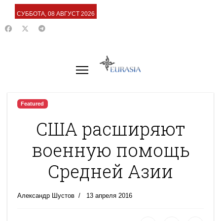
СУББОТА, 08 АВГУСТ 2026
Featured
США расширяют
военную помощь
Средней Азии
Александр Шустов
13 апреля 2016