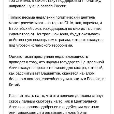
той степени, в какой станут поддерживать политику,
направленную на развал России.
Только весьма недалекий политический деятель
может рассчитывать на то, что США, как, впрочем, и
Европейский союз, находящиеся во многих тысячах
километров от Центральной Азии, будут оказывать
действенную помощь тем странам, которые окажутся
под угрозой исламского терроризма.
Однако такая преступная недальновидность
приведет к тому, что народы государств Центральной
Азии окажутся просто топливом для костра, который,
как рассчитывает Вашингтон, окажется началом
большого пожара, способного уничтожить и Россию, и
Китай.
Рассчитывать на то, что эти великие державы станут
сквозь пальцы смотреть на то, как в Центральной
Азии при полном одобрении и содействии местных
элит зарождается и развивается новый очаг