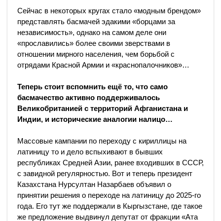
Сейчас в некоторых кругах стало «модным брендом»
представлять басмачей эдакими «борцами за
независимость», однако на самом деле они
«прославились» более своими зверствами в
отношении мирного населения, чем борьбой с
отрядами Красной Армии и «краснопалочников»…
Теперь стоит вспомнить ещё то, что само
басмачество активно поддерживалось
Великобританией с территорий Афганистана и
Индии, и исторические аналогии налицо…
Массовые кампании по переходу с кириллицы на
латиницу то и дело вспыхивают в бывших
республиках Средней Азии, ранее входивших в СССР,
с завидной регулярностью. Вот и теперь президент
Казахстана Нурсултан Назарбаев объявил о
принятии решения о переходе на латиницу до 2025-го
года. Его тут же поддержали в Кыргызстане, где такое
же предложение выдвинул депутат от фракции «Ата