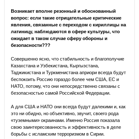
Возникает вполне резонный и обоснованный
вопрос: если такие отрицательные критические
явления, связанные с переходом с кириллицы на
латиницу, наблюдаются в сфере культуры, что
ожидает в таком случае сферу обороны и
безопасности???
Совершенно ясно, что стабильность и благополучие
Казахстана и Узбекистана, Кыргызстана,
Таджикистана и Туркменистана априори всегда будут
беспокоить Россию гораздо более чем США, ЕС и
НАТО, потому, что они непосредственно связаны с
безопасностью самой Российской Федерации.
А для США и НАТО они всегда будут далекими и, как
это ни обидно, но объективно, звучит, своего рода
«туземными» окраинами. Именно Россия показала
свою заинтересованность и эффективность в деле
борьбы с исламским терроризмом в Сирии.