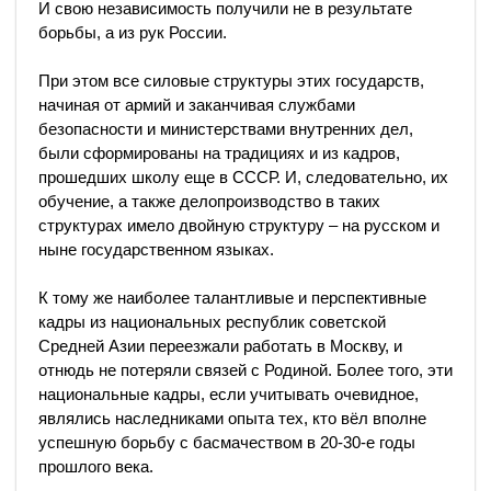
И свою независимость получили не в результате
борьбы, а из рук России.
При этом все силовые структуры этих государств,
начиная от армий и заканчивая службами
безопасности и министерствами внутренних дел,
были сформированы на традициях и из кадров,
прошедших школу еще в СССР. И, следовательно, их
обучение, а также делопроизводство в таких
структурах имело двойную структуру – на русском и
ныне государственном языках.
К тому же наиболее талантливые и перспективные
кадры из национальных республик советской
Средней Азии переезжали работать в Москву, и
отнюдь не потеряли связей с Родиной. Более того, эти
национальные кадры, если учитывать очевидное,
являлись наследниками опыта тех, кто вёл вполне
успешную борьбу с басмачеством в 20-30-е годы
прошлого века.