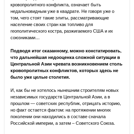
кровопролитного конфликта, означает быть
недальновидным уже в квадрате. Не говоря уже о
том, чего стоят такие элиты, рассматривающие
население своих стран как топливо для
геополитического костра, разжигаемого США и их
союзниками…
Подводя итог сказанному, можно констатировать,
что дальнейшая недооценка сложной ситуации в
Центральной Азии чревата возникновением столь
кровопролитных конфликтов, которых здесь не
было уже целые столетия.
И, как бы не хотелось нынешним строителям новых
независимых государств Центральной Азии, а в
прошлом — советских республик, отрицать историю,
но факт остается фактом: на протяжении многих
поколении они находились в составе сначала
Российской империи, а затем – Советского Союза.