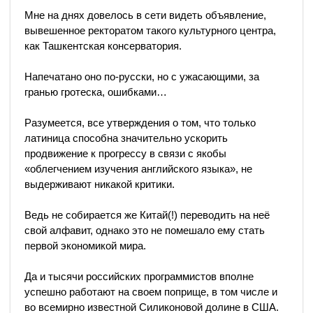
Мне на днях довелось в сети видеть объявление,
вывешенное ректоратом такого культурного центра,
как Ташкентская консерватория.
Напечатано оно по-русски, но с ужасающими, за
гранью гротеска, ошибками…
Разумеется, все утверждения о том, что только
латиница способна значительно ускорить
продвижение к прогрессу в связи с якобы
«облегчением изучения английского языка», не
выдерживают никакой критики.
Ведь не собирается же Китай(!) переводить на неё
свой алфавит, однако это не помешало ему стать
первой экономикой мира.
Да и тысячи российских программистов вполне
успешно работают на своем поприще, в том числе и
во всемирно известной Силиконовой долине в США.