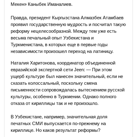
Мекен» Каныбек Иманалиев.
Правда, президент Кыргызстана Алмазбек Атамбаев
проявил государственную мудрость и посчитал такую
реформу нецелесообразной. Между тем уже есть
весьма печальный опыт Узбекистана и
Туркменистана, в которых еще в первые годы
независимости произошел переход на латиницу.
Наталия Харитонова, координатор объединенной
евразийской экспертной сети Jeen: — При этом
ущерб культуре был нанесен значительный, если не
сказать колоссальный, поскольку смена
письменности сопровождалась вытеснением русской
культуры, особенно в Туркмении. Однако полного
отказа от кириллицы так и не произошло.
В Узбекистане, например, значительная доля
печатных СМИ выпускается по-прежнему на
кириллице. Но каков результат реформы?