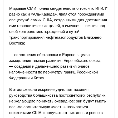
Мировые СМИ полны свидетельств о том, что ИГИЛ*,
равно как и «Аль-Кайеда», являются порождениями
спецслужб самих США, созданными для достижения
ими геополитических целей, а именно: — взятия под
свой контроль месторождений и путей
транспортирования нефтегазопродуктов Ближнего
Востока;
— осложнения обстановки в Европе в целях
замедления темпов развития Европейского союза;
— создания и дальнейшего развития очагов
напряженности по периметру границ Российской
Федерации и Китая.
В этом смысле искренне удивляет позиция
руководства большинства постсоветских республик,
не желающего понимать очевидное: они будут иметь
весьма сомнительную «честь» называться
союзниками США и получать от них деньги ровно в