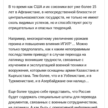
В то время как США и их союзники вот уже более 15
лет в Афганистане, в непосредственной близости от
центральноазиатских государств, не только не имеют
сколь видимых успехов, но и способствуют росту
отрицательных и опасных тенденций.
Например, многократному увеличению урожаев
героина и повышению влияния ИГИЛ*… Можно
только предполагать, как к каким непоправимым
последствиям приведут в случае перехода на
латиницу возникшие трудности, связанные с
изучением и эксплуатацией военной техники и
вооружения, которыми оснащены армии Казахстана и
Кыргызстана. Тем более, что и в Узбекистане, и в
Туркменистане, и в Азербайджане они налицо…
Еще более трудно себе представить, что Россия
будет содержать специальные штаты для перевода
документов, связанных с военным сотрудничеством,
на латиницу. А как быть с оперативной информацией