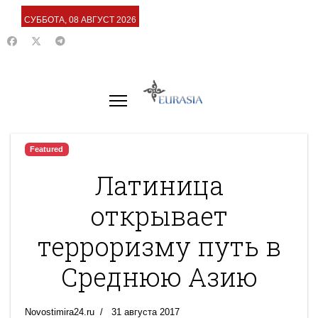
СУББОТА, 08 АВГУСТ 2026
Featured
Латиница
открывает
терроризму путь в
Среднюю Азию
Novostimira24.ru
31 августа 2017