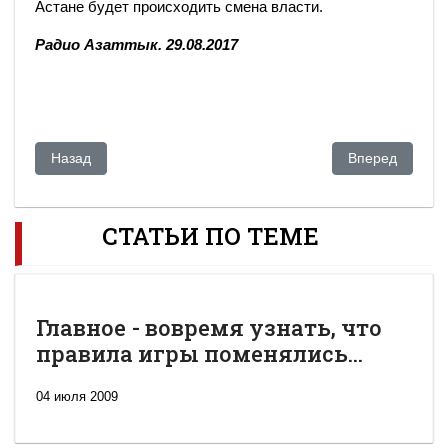
Астане будет происходить смена власти.
Радио Азаттык. 29.08.2017
Предыдущий: ЗАТЯНУВШИЙСЯ ТРАНЗИТ или страна живущ
Следующий: Но
Назад
Вперед
СТАТЬИ ПО ТЕМЕ
Главное - вовремя узнать, что
правила игры поменялись...
04 июля 2009