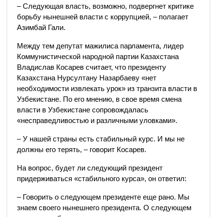
– Следующая власть, возможно, подвергнет критике
борьбу нынешней власти с коррупцией, – полагает
Азимбай Гали.
Между тем депутат мажилиса парламента, лидер
Коммунистической народной партии Казахстана
Владислав Косарев считает, что президенту
Казахстана Нурсултану Назарбаеву «нет
необходимости извлекать урок» из транзита власти в
Узбекистане. По его мнению, в свое время смена
власти в Узбекистане сопровождалась
«несправедливостью и различными уловками».
– У нашей страны есть стабильный курс. И мы не
должны его терять, – говорит Косарев.
На вопрос, будет ли следующий президент
придерживаться «стабильного курса», он ответил:
– Говорить о следующем президенте еще рано. Мы
знаем своего нынешнего президента. О следующем