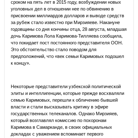
сроком на пять лет в 2015 году, возбуждении новых
уголовных дел в отношении нее по обвинению в
присвоении миллиардов долларов и выводе средств
за рубеж стало известно при Мирзияеве. Накануне
годовщины со дня кончины отца, 28 августа, младшая
дочь Каримова Лола Каримова-Тилляева сообщила,
что покидает пост постоянного представителя ООН.
Это обстоятельство стало поводом для
предположений, что «век семьи Каримовых подошел
к концу».
Некоторые представители узбекской политической
элиты и интеллигенции, которые прежде восхваляли
семью Каримовых, перешли к обличению бывшей
власти и стали высказывать критику в эфире
государственных телеканалов. Однако Мирзияев,
который возглавлял комиссию по похоронам
Каримова в Самарканде, в своих официальных
докладах с уважением вспоминает первого