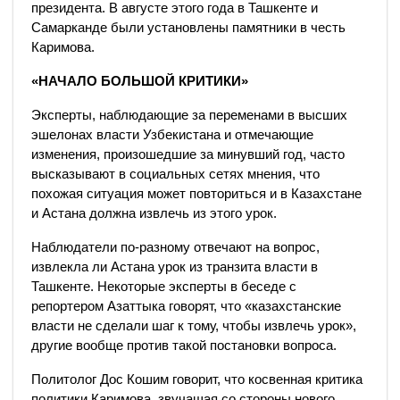
президента. В августе этого года в Ташкенте и
Самарканде были установлены памятники в честь
Каримова.
«НАЧАЛО БОЛЬШОЙ КРИТИКИ»
Эксперты, наблюдающие за переменами в высших
эшелонах власти Узбекистана и отмечающие
изменения, произошедшие за минувший год, часто
высказывают в социальных сетях мнения, что
похожая ситуация может повториться и в Казахстане
и Астана должна извлечь из этого урок.
Наблюдатели по-разному отвечают на вопрос,
извлекла ли Астана урок из транзита власти в
Ташкенте. Некоторые эксперты в беседе с
репортером Азаттыка говорят, что «казахстанские
власти не сделали шаг к тому, чтобы извлечь урок»,
другие вообще против такой постановки вопроса.
Политолог Дос Кошим говорит, что косвенная критика
политики Каримова, звучащая со стороны нового