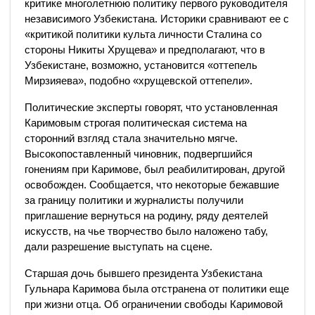
критике многолетнюю политику первого руководителя
независимого Узбекистана. Историки сравнивают ее с
«критикой политики культа личности Сталина со
стороны Никиты Хрущева» и предполагают, что в
Узбекистане, возможно, установится «оттепель
Мирзияева», подобно «хрущевской оттепели».
Политические эксперты говорят, что установленная
Каримовым строгая политическая система на
сторонний взгляд стала значительно мягче.
Высокопоставленный чиновник, подвергшийся
гонениям при Каримове, был реабилитирован, другой
освобожден. Сообщается, что некоторые бежавшие
за границу политики и журналисты получили
приглашение вернуться на родину, ряду деятелей
искусств, на чье творчество было наложено табу,
дали разрешение выступать на сцене.
Старшая дочь бывшего президента Узбекистана
Гульнара Каримова была отстранена от политики еще
при жизни отца. Об ограничении свободы Каримовой