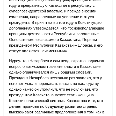
году и превратившую Казахстан в республику с
суперпрезидентской властью, и прежде вносили
изменения, направленные на усиление статуса
президента. В принятых в этом году в Конституцию
дополнениях утверждается, что «основополагающие
принципы деятельности Республики, заложенные
Основателем независимого Казахстана, Первым
президентом Республики Казахстан – Елбасы, и его
статус являются неизменными».
Нурсултан Назарбаев и сам неоднократно поднимал
вопрос о возможном транзите власти в Казахстане,
однако ограничивался лишь общими словами.
Президент Назарбаев несколько раз заявлял, что у
него нет мысли передавать власть по наследству,
однако как-то он упомянул, что не исключает, что
президентом Казахстана может стать женщина.
Критики политической системы Казахстана и те, кто
делает прогнозы по будущему развитию страны,
высказывают различные предположения о том, как в