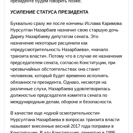
президенте будем говорить позже.
УСИЛЕНИЕ СТАТУСА ПРЕЗИДЕНТА
Буквально сразу же после кончины Ислама Каримова
Нурсултан Назарбаев назначил свою старшую дочь
Даригу Назарбаеву депутатом сената. Это
назначение некоторые расценили как
«предусмотрительность Назарбаева», «начало
транзита власти». Потому что в случае ее назначения
председателем сената, согласно Конституции, при
чрезвычайных обстоятельствах она станет
человеком, который будет временно исполнять
обязанности президента. Однако, несмотря на
различные слухи, Назарбаева удовлетворилась
должностью председателя комитета сената по
международным делам, обороне и безопасности.​
В качестве еще «одной осмотрительности»
Нурсултана Назарбаева в вопросах транзита власти
называют внесенные весной 2017 года поправки в
Конституцию. В эту Конституцию, принятую в 1995