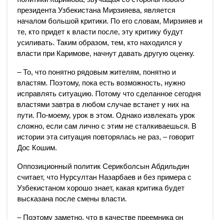
президента Узбекистана Мирзияева, является
началом большой критики. По его словам, Мирзияев и
те, кто придет к власти после, эту критику будут
усиливать. Таким образом, тем, кто находился у
власти при Каримове, начнут давать другую оценку.
– То, что понятно рядовым жителям, понятно и
властям. Поэтому, пока есть возможность, нужно
исправлять ситуацию. Потому что сделанное сегодня
властями завтра в любом случае встанет у них на
пути. По-моему, урок в этом. Однако извлекать урок
сложно, если сам лично с этим не сталкиваешься. В
истории эта ситуация повторялась не раз, – говорит
Дос Кошим.
Оппозиционный политик Серикболсын Абдильдин
считает, что Нурсултан Назарбаев и без примера с
Узбекистаном хорошо знает, какая критика будет
высказана после смены власти.
– Поэтому заметно, что в качестве преемника он